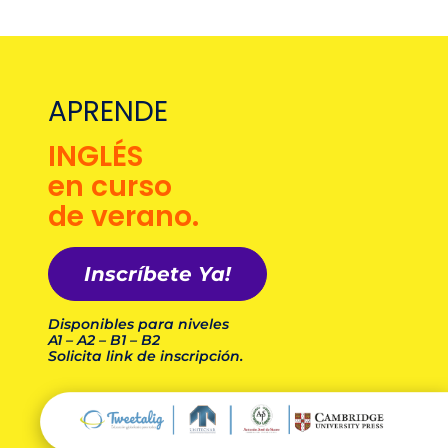
APRENDE
INGLÉS
en curso
de verano.
Inscríbete Ya!
Disponibles para niveles
A1 – A2 – B1 – B2
Solicita link de inscripción.