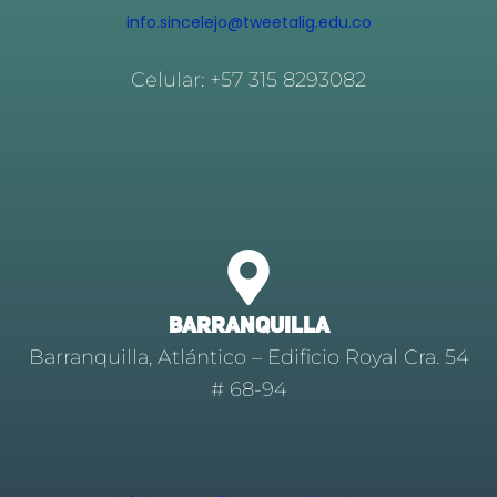
info.sincelejo@tweetalig.edu.co
Celular: +57 315 8293082
BARRANQUILLA
Barranquilla, Atlántico – Edificio Royal Cra. 54
# 68-94