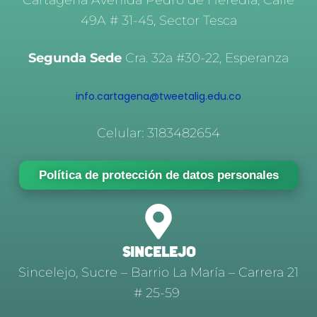
Cartagena Avenida Pedro de Heredia, Calle
49A # 31-45, Sector Tesca
Segunda Sede
Cra. 32a #30-22, Esperanza
info.cartagena@tweetalig.edu.co
Celular: 3183482654
Política de protección de datos personales
SINCELEJO
Sincelejo, Sucre – Barrio La María – Carrera 21
# 25-59