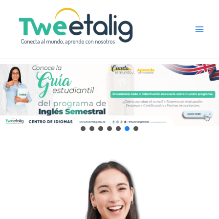
Ir
al
contenido