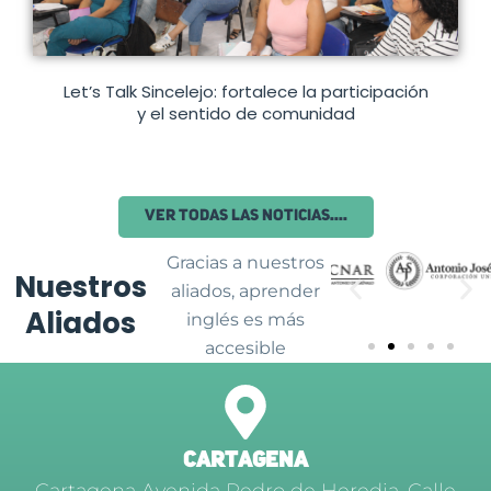
Let’s Talk Sincelejo: fortalece la participación
y el sentido de comunidad
Ver todas las noticias....
Gracias a nuestros
Nuestros
aliados, aprender
Aliados
inglés es más
accesible
CARTAGENA