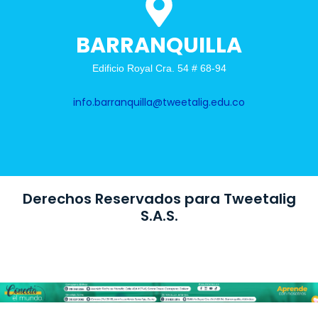
BARRANQUILLA
Edificio Royal Cra. 54 # 68-94
info.barranquilla@tweetalig.edu.co
Derechos Reservados para Tweetalig
S.A.S.