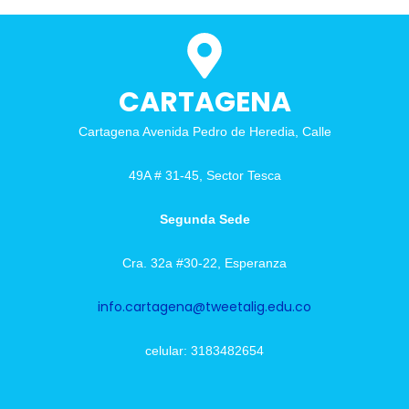
CARTAGENA
Cartagena Avenida Pedro de Heredia, Calle
49A # 31-45, Sector Tesca
Segunda Sede
Cra. 32a #30-22, Esperanza
info.cartagena@tweetalig.edu.co
celular: 3183482654