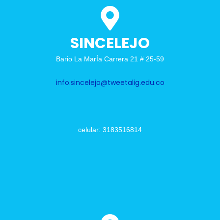
SINCELEJO
Bario La MarÍa Carrera 21 # 25-59
info.sincelejo@tweetalig.edu.co
celular: 3183516814