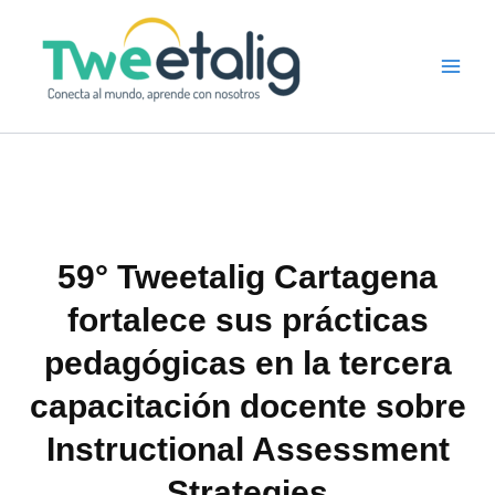
Ir
al
contenido
59° Tweetalig Cartagena
fortalece sus prácticas
pedagógicas en la tercera
capacitación docente sobre
Instructional Assessment
Strategies