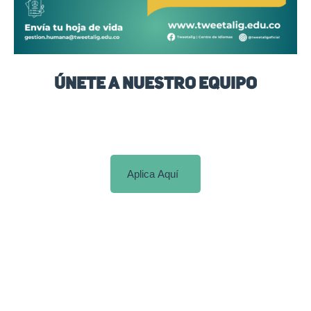
¡Únete a Nuestro Equipo
Aplica Aquí
CARTAGENA
Cartagena Avenida Pedro de Heredia, Calle
49A # 31-45, Sector Tesca