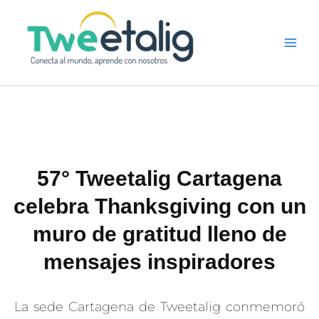
Ir
al
contenido
57° Tweetalig Cartagena
celebra Thanksgiving con un
muro de gratitud lleno de
mensajes inspiradores
La sede Cartagena de Tweetalig conmemoró