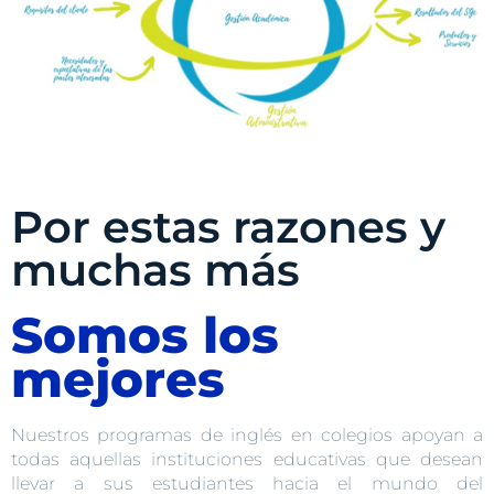
Por estas razones y
muchas más
Somos los
mejores
Nuestros programas de inglés en colegios apoyan a
todas aquellas instituciones educativas que desean
llevar a sus estudiantes hacia el mundo del