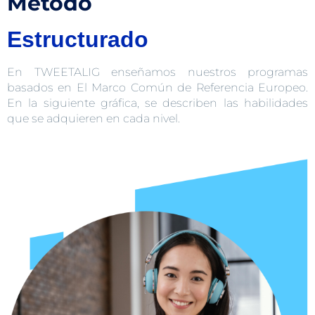
Metodo
Estructurado
En TWEETALIG enseñamos nuestros programas
basados en El Marco Común de Referencia Europeo.
En la siguiente gráfica, se describen las habilidades
que se adquieren en cada nivel.