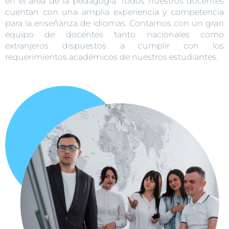
en el área de la pedagogía. Todos nuestros docentes
cuentan con una amplia experiencia y competencia
para la enseñanza de idiomas. Contamos con un gran
equipo de docentes tanto nacionales como
extranjeros dispuestos a cumplir con los
requerimientos académicos de nuestros estudiantes.