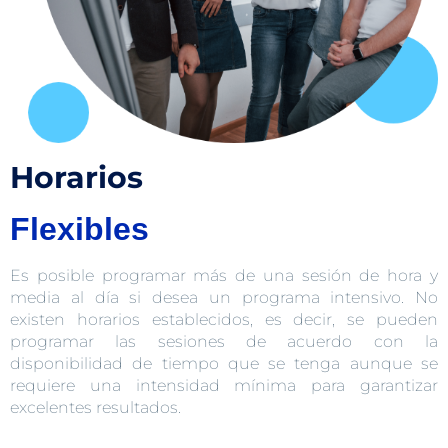
Horarios
Flexibles
Es posible programar más de una sesión de hora y
media al día si desea un programa intensivo. No
existen horarios establecidos, es decir, se pueden
programar las sesiones de acuerdo con la
disponibilidad de tiempo que se tenga aunque se
requiere una intensidad mínima para garantizar
excelentes resultados.