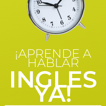
¡APRENDE A
HABLAR
INGLES
YA!