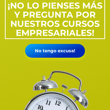
¡NO LO PIENSES MÁS
Y PREGUNTA POR
NUESTROS CURSOS
EMPRESARIALES!
No tengo excusa!