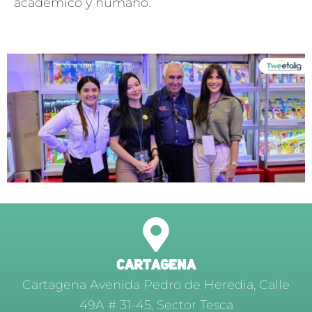
académico y humano.
CARTAGENA
Cartagena Avenida Pedro de Heredia, Calle
49A # 31-45, Sector Tesca