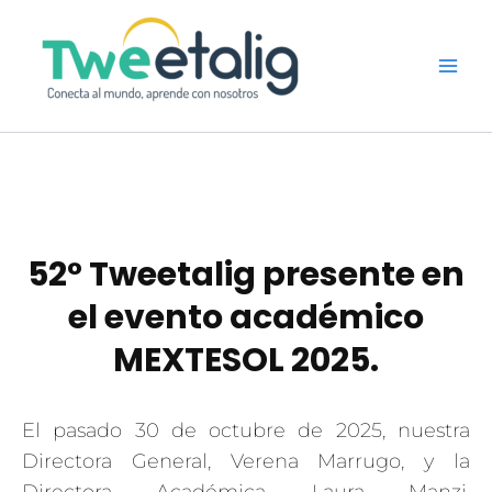
Ir
al
contenido
52° Tweetalig presente en
el evento académico
MEXTESOL 2025.
El pasado 30 de octubre de 2025, nuestra
Directora General, Verena Marrugo, y la