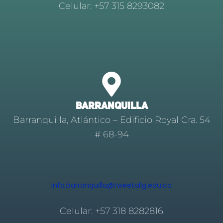
Celular: +57 315 8293082
BARRANQUILLA
Barranquilla, Atlántico – Edificio Royal Cra. 54
# 68-94
info.barranquilla@tweetalig.edu.co
Celular: +57 318 8282816