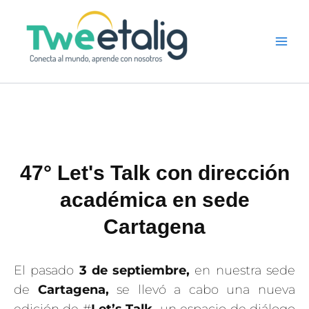
Ir
al
contenido
47° Let's Talk con dirección
académica en sede
Cartagena
El pasado
3 de septiembre,
en nuestra sede
de
Cartagena,
se llevó a cabo una nueva