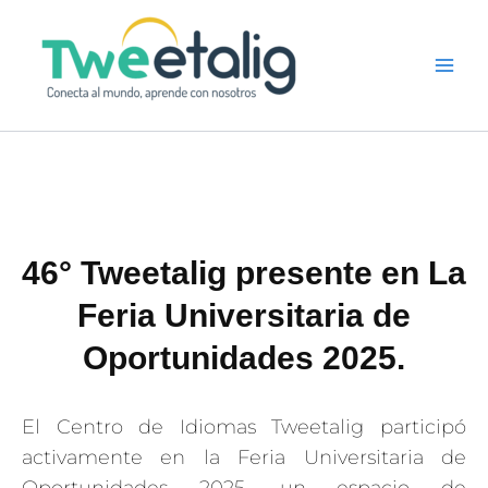
Ir
al
contenido
46° Tweetalig presente en La
Feria Universitaria de
Oportunidades 2025.
El Centro de Idiomas Tweetalig participó
activamente en la Feria Universitaria de