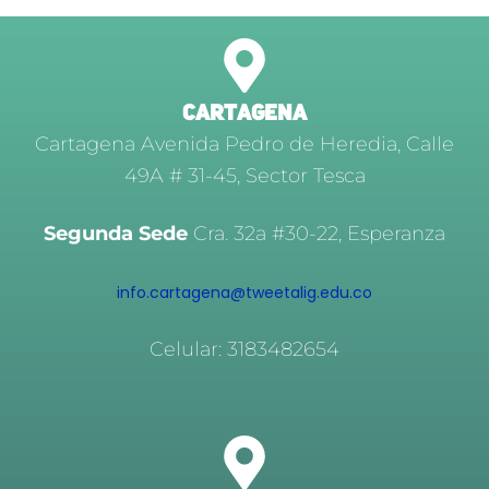
CARTAGENA
Cartagena Avenida Pedro de Heredia, Calle
49A # 31-45, Sector Tesca
Segunda Sede
Cra. 32a #30-22, Esperanza
info.cartagena@tweetalig.edu.co
Celular: 3183482654
SINCELEJO