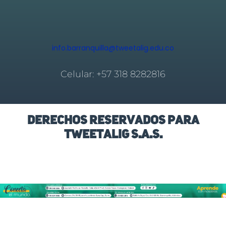
info.barranquilla@tweetalig.edu.co
Celular: +57 318 8282816
Derechos Reservados para
Tweetalig S.A.S.