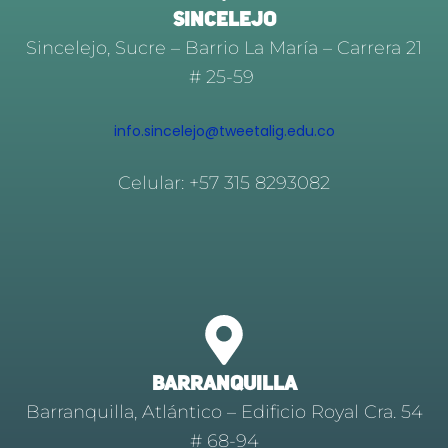
Sincelejo, Sucre – Barrio La María – Carrera 21
# 25-59
info.sincelejo@tweetalig.edu.co
Celular: +57 315 8293082
BARRANQUILLA
Barranquilla, Atlántico – Edificio Royal Cra. 54
# 68-94